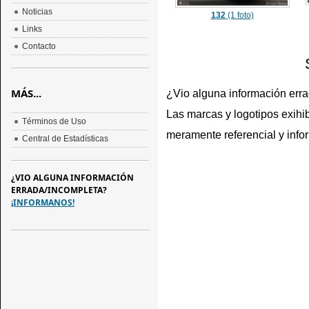
Noticias
132
(1 foto)
Links
Contacto
MÁS...
¿Vio alguna información err
Las marcas y logotipos exihib
Términos de Uso
meramente referencial y info
Central de Estadísticas
¿VIO ALGUNA INFORMACIÓN
ERRADA/INCOMPLETA?
¡INFORMANOS!