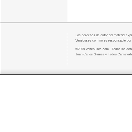
Los derechos de autor del material exp
Venebuses.com no es responsable por el
©2009 Venebuses.com - Todos los der
Juan Carlos Gámez y Tadeu Carnevalli