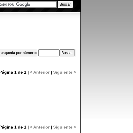
usqueda por número:
Página 1 de 1 |
< Anterior
|
Siguiente >
Página 1 de 1 |
< Anterior
|
Siguiente >