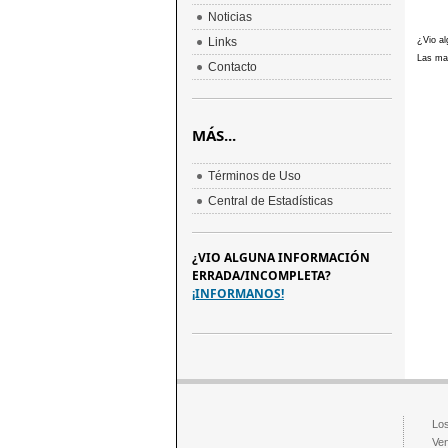
Noticias
Links
¿Vio al
Las mar
Contacto
MÁS...
Términos de Uso
Central de Estadísticas
¿VIO ALGUNA INFORMACIÓN
ERRADA/INCOMPLETA?
¡INFORMANOS!
Los
Ven