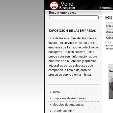
Empresas 
Buscar empresas:
Bu
Sitio 
EXPOSICION DE LAS EMPRESAS
Ubica
Atenc
Una de las misiones del hobbie es
divulgar el servicio prestado por las
Para c
nosotr
empresas de transporte colectivo de
Atenci
pasajeros. En esta seccion, usted
puede conseguir información sobre
empresas de autobuses y apreciar
fotografias de los autobuses que
componen la flota o dejaron de
prestar su servicio en la misma.
Inicio
Empresas de Autobuses
Modelos de Autobuses
Galería de fotos