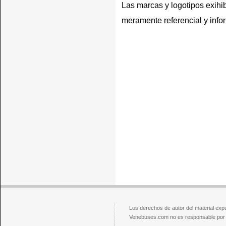
Las marcas y logotipos exihib
meramente referencial y info
Los derechos de autor del material exp
Venebuses.com no es responsable por el