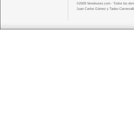
©2009 Venebuses.com - Todos los der
Juan Carlos Gámez y Tadeu Carnevalli