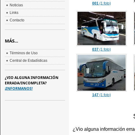
001
(1 foto)
Noticias
Links
Contacto
MÁS...
037
(1 foto)
Términos de Uso
Central de Estadísticas
¿VIO ALGUNA INFORMACIÓN
ERRADA/INCOMPLETA?
¡INFORMANOS!
147
(1 foto)
¿Vio alguna información err