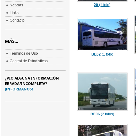
20
(1 foto)
Noticias
Links
Contacto
MÁS...
Términos de Uso
BE02
(1 foto)
Central de Estadísticas
¿VIO ALGUNA INFORMACIÓN
ERRADA/INCOMPLETA?
¡INFORMANOS!
BE06
(2 fotos)