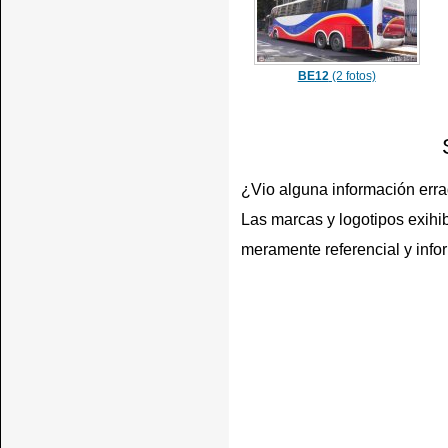
BE12
(2 fotos)
¿Vio alguna información err
Las marcas y logotipos exihib
meramente referencial y info