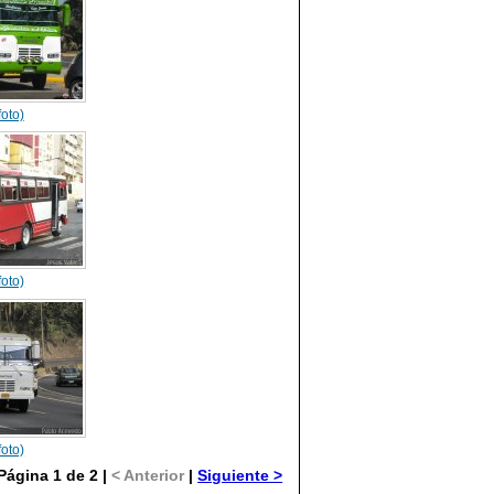
foto)
foto)
foto)
Página 1 de 2 |
< Anterior
|
Siguiente >