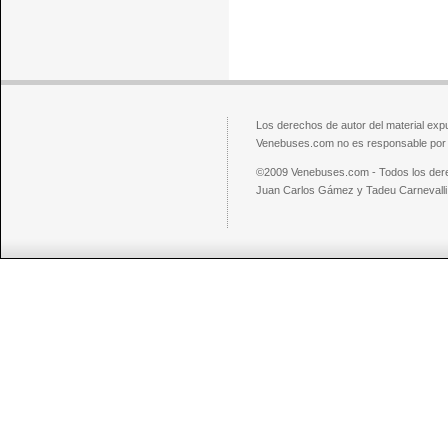
Los derechos de autor del material exp
Venebuses.com no es responsable por el
©2009 Venebuses.com - Todos los der
Juan Carlos Gámez y Tadeu Carnevalli