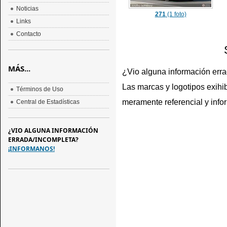
Noticias
271
(1 foto)
Links
Contacto
MÁS...
¿Vio alguna información err
Las marcas y logotipos exihib
Términos de Uso
meramente referencial y info
Central de Estadísticas
¿VIO ALGUNA INFORMACIÓN
ERRADA/INCOMPLETA?
¡INFORMANOS!