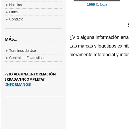
1000
(1 foto)
Noticias
Links
Contacto
¿Vio alguna información err
MÁS...
Las marcas y logotipos exihib
Términos de Uso
meramente referencial y info
Central de Estadísticas
¿VIO ALGUNA INFORMACIÓN
ERRADA/INCOMPLETA?
¡INFORMANOS!