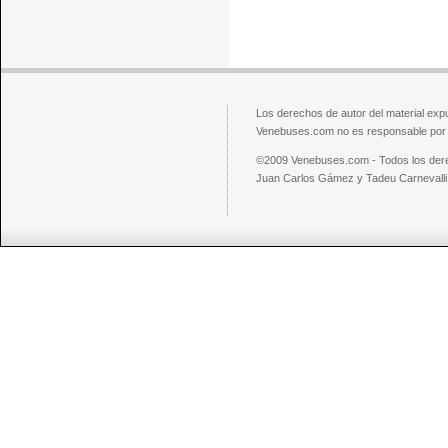
Los derechos de autor del material exp
Venebuses.com no es responsable por el
©2009 Venebuses.com - Todos los der
Juan Carlos Gámez y Tadeu Carnevalli