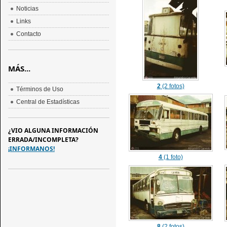
Noticias
Links
Contacto
MÁS...
2
(2 fotos)
Términos de Uso
Central de Estadísticas
¿VIO ALGUNA INFORMACIÓN
ERRADA/INCOMPLETA?
¡INFORMANOS!
4
(1 foto)
8
(2 fotos)