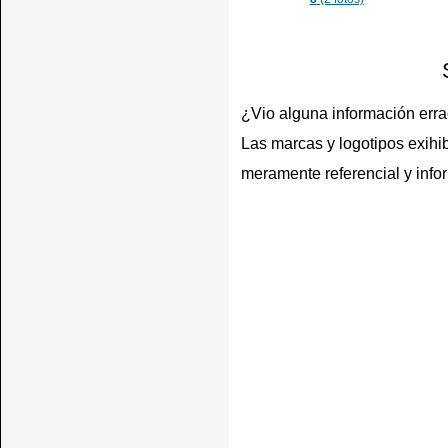
¿Vio alguna información err
Las marcas y logotipos exihib
meramente referencial y info