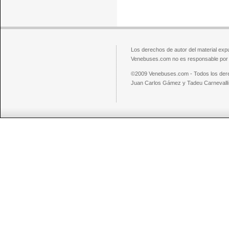
Los derechos de autor del material exp
Venebuses.com no es responsable por el
©2009 Venebuses.com - Todos los der
Juan Carlos Gámez y Tadeu Carnevalli