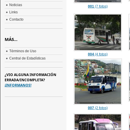
Noticias
001
(7 fotos)
Links
Contacto
MÁS...
Términos de Uso
004
(4 fotos)
Central de Estadísticas
¿VIO ALGUNA INFORMACIÓN
ERRADA/INCOMPLETA?
¡INFORMANOS!
007
(2 fotos)