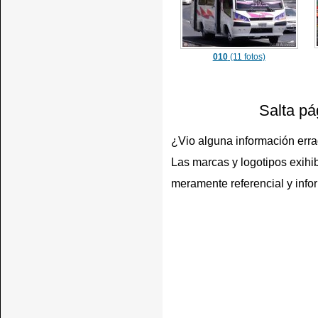
010
(11 fotos)
Salta pá
¿Vio alguna información err
Las marcas y logotipos exihib
meramente referencial y info