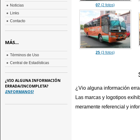
07
(2 fotos)
Noticias
Links
Contacto
MÁS...
25
(3 fotos)
Términos de Uso
Central de Estadísticas
¿VIO ALGUNA INFORMACIÓN
ERRADA/INCOMPLETA?
¿Vio alguna información err
¡INFORMANOS!
Las marcas y logotipos exihib
meramente referencial y info