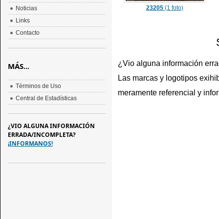
23205
(1 foto)
Noticias
Links
Contacto
¿Vio alguna información err
MÁS...
Las marcas y logotipos exihib
Términos de Uso
meramente referencial y info
Central de Estadísticas
¿VIO ALGUNA INFORMACIÓN
ERRADA/INCOMPLETA?
¡INFORMANOS!