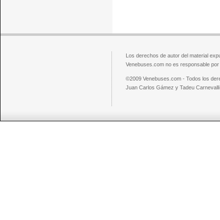
Los derechos de autor del material exp
Venebuses.com no es responsable por el
©2009 Venebuses.com - Todos los der
Juan Carlos Gámez y Tadeu Carnevalli