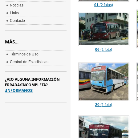
01
(2 fotos)
Noticias
Links
Contacto
MÁS...
06
(1 foto)
Términos de Uso
Central de Estadísticas
¿VIO ALGUNA INFORMACIÓN
ERRADA/INCOMPLETA?
¡INFORMANOS!
20
(1 foto)