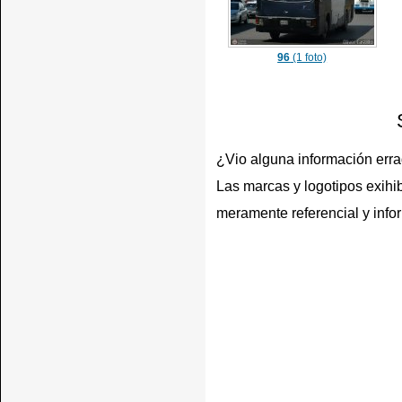
96
(1 foto)
¿Vio alguna información err
Las marcas y logotipos exihib
meramente referencial y info