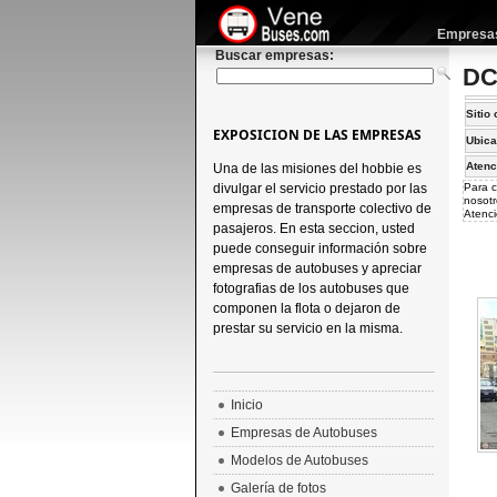
Empresas 
Buscar empresas:
DC
Sitio 
EXPOSICION DE LAS EMPRESAS
Ubica
Atenc
Una de las misiones del hobbie es
divulgar el servicio prestado por las
Para c
nosotr
empresas de transporte colectivo de
Atenci
pasajeros. En esta seccion, usted
puede conseguir información sobre
empresas de autobuses y apreciar
fotografias de los autobuses que
componen la flota o dejaron de
prestar su servicio en la misma.
Inicio
Empresas de Autobuses
Modelos de Autobuses
Galería de fotos