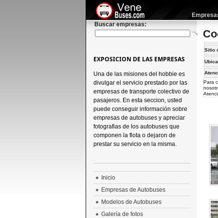
Empresas 
Buscar empresas:
Co
Sitio 
EXPOSICION DE LAS EMPRESAS
Ubica
Atenc
Una de las misiones del hobbie es
divulgar el servicio prestado por las
Para c
nosotr
empresas de transporte colectivo de
Atenci
pasajeros. En esta seccion, usted
puede conseguir información sobre
empresas de autobuses y apreciar
fotografias de los autobuses que
componen la flota o dejaron de
prestar su servicio en la misma.
Inicio
Empresas de Autobuses
Modelos de Autobuses
Galería de fotos