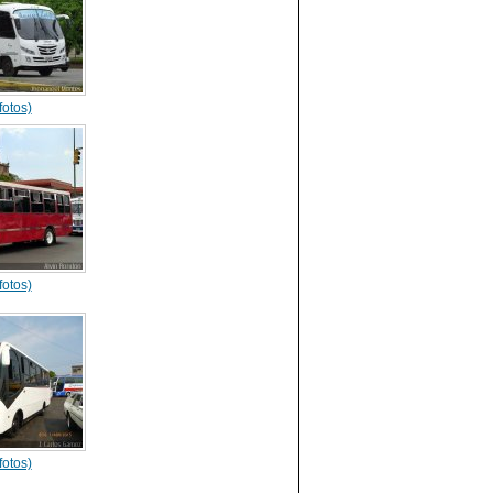
fotos)
fotos)
fotos)