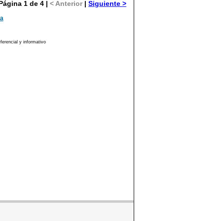
Página 1 de 4 |
< Anterior
|
Siguiente >
ma
erencial y informativo