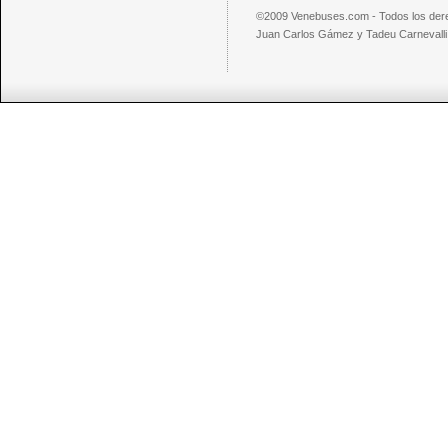
©2009 Venebuses.com - Todos los der
Juan Carlos Gámez y Tadeu Carnevalli