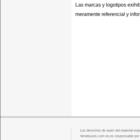
Las marcas y logotipos exihib
meramente referencial y info
Los derechos de autor del material exp
Venebuses.com no es responsable por el