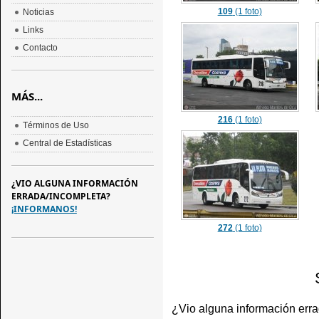
109
(1 foto)
Noticias
Links
Contacto
MÁS...
216
(1 foto)
Términos de Uso
Central de Estadísticas
¿VIO ALGUNA INFORMACIÓN
ERRADA/INCOMPLETA?
¡INFORMANOS!
272
(1 foto)
¿Vio alguna información err