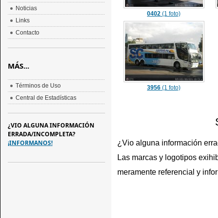
Noticias
0402
(1 foto)
Links
Contacto
MÁS...
Términos de Uso
3956
(1 foto)
Central de Estadísticas
¿VIO ALGUNA INFORMACIÓN
ERRADA/INCOMPLETA?
¿Vio alguna información err
¡INFORMANOS!
Las marcas y logotipos exihib
meramente referencial y info