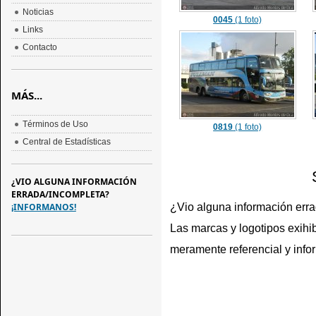
Noticias
0045
(1 foto)
Links
Contacto
MÁS...
Términos de Uso
0819
(1 foto)
Central de Estadísticas
¿VIO ALGUNA INFORMACIÓN
ERRADA/INCOMPLETA?
¿Vio alguna información err
¡INFORMANOS!
Las marcas y logotipos exihib
meramente referencial y info