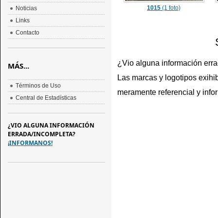
1015
(1 foto)
Noticias
Links
Contacto
¿Vio alguna información err
MÁS...
Las marcas y logotipos exihib
Términos de Uso
meramente referencial y info
Central de Estadísticas
¿VIO ALGUNA INFORMACIÓN
ERRADA/INCOMPLETA?
¡INFORMANOS!