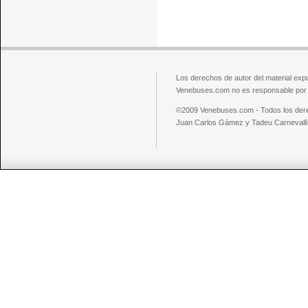
Los derechos de autor del material exp
Venebuses.com no es responsable por el
©2009 Venebuses.com - Todos los der
Juan Carlos Gámez y Tadeu Carnevalli