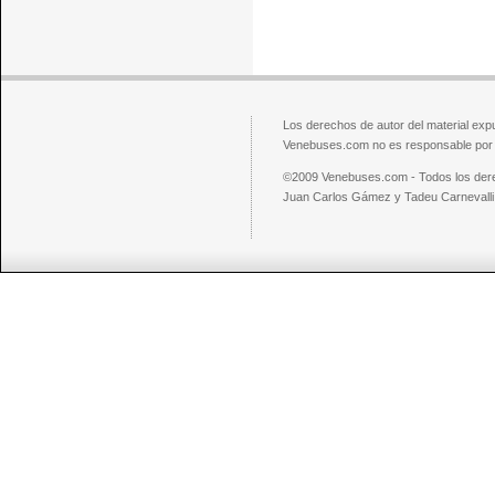
Los derechos de autor del material exp
Venebuses.com no es responsable por el
©2009 Venebuses.com - Todos los der
Juan Carlos Gámez y Tadeu Carnevalli