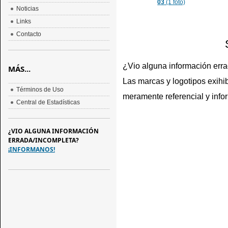
03
(1 foto)
Noticias
Links
Contacto
¿Vio alguna información err
MÁS...
Las marcas y logotipos exihib
Términos de Uso
meramente referencial y info
Central de Estadísticas
¿VIO ALGUNA INFORMACIÓN
ERRADA/INCOMPLETA?
¡INFORMANOS!