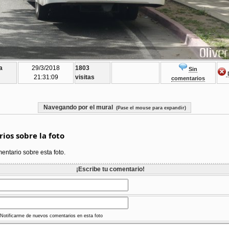
a
29/3/2018
1803
Sin
D
21:31:09
visitas
comentarios
Navegando por el mural
(Pase el mouse para expandir)
ios sobre la foto
ntario sobre esta foto.
¡Escribe tu comentario!
Notificarme de nuevos comentarios en esta foto