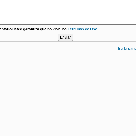
ntario usted garantiza que no viola los
Términos de Uso
Ir a la par