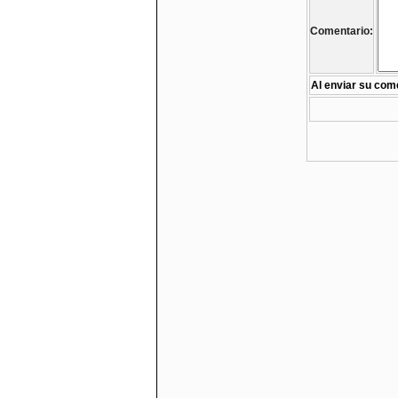
Comentario:
Al enviar su come