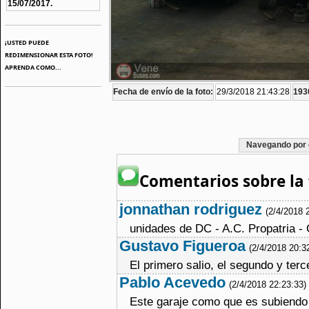
15/07/2017.
¡USTED PUEDE
REDIMENSIONAR ESTA FOTO!
APRENDA COMO...
Fecha de envío de la foto:
29/3/2018 21:43:28
1936
Navegando por 
Comentarios sobre la 
jonnathan rodriguez
(2/4/2018 
unidades de DC - A.C. Propatria - 
Gustavo Figueroa
(2/4/2018 20:3
El primero salio, el segundo y terc
Pablo Acevedo
(2/4/2018 22:23:33)
Este garaje como que es subiendo 