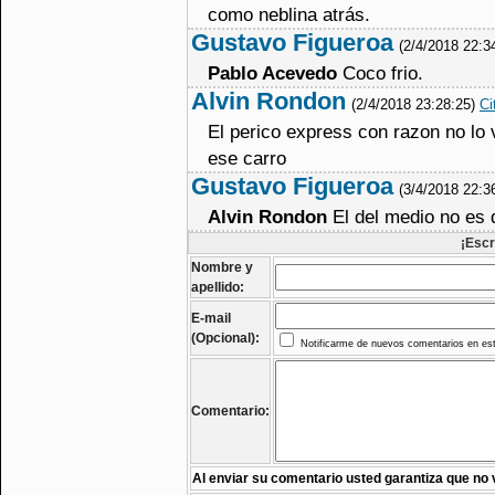
como neblina atrás.
Gustavo Figueroa
(2/4/2018 22:3
Pablo Acevedo
Coco frio.
Alvin Rondon
(2/4/2018 23:28:25)
Ci
El perico express con razon no lo 
ese carro
Gustavo Figueroa
(3/4/2018 22:3
Alvin Rondon
El del medio no es d
¡Escr
Nombre y
apellido:
E-mail
(Opcional):
Notificarme de nuevos comentarios en est
Comentario:
Al enviar su comentario usted garantiza que no 