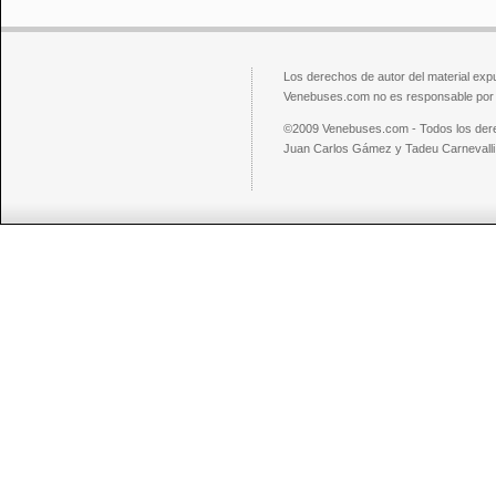
Los derechos de autor del material exp
Venebuses.com no es responsable por el
©2009 Venebuses.com - Todos los der
Juan Carlos Gámez y Tadeu Carnevalli