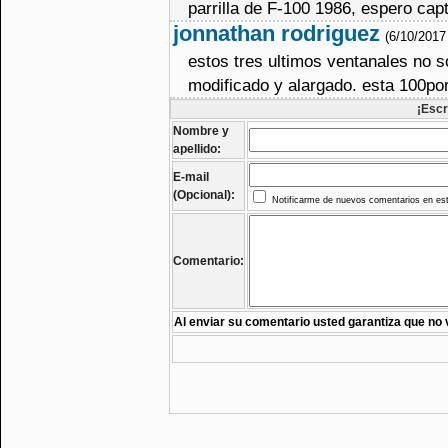
parrilla de F-100 1986, espero capt
jonnathan rodriguez
(6/10/2017
estos tres ultimos ventanales no so
modificado y alargado. esta 100por
¡Escr
Nombre y
apellido:
E-mail
(Opcional):
Notificarme de nuevos comentarios en est
Comentario:
Al enviar su comentario usted garantiza que no 