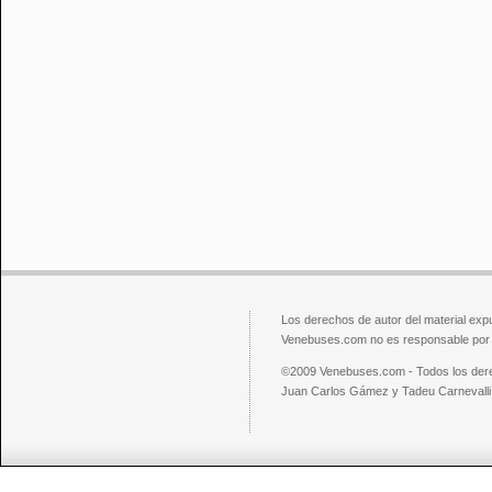
Los derechos de autor del material exp
Venebuses.com no es responsable por el
©2009 Venebuses.com - Todos los der
Juan Carlos Gámez y Tadeu Carnevalli