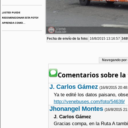
¡USTED PUEDE
REDIMENSIONAR ESTA FOTO!
APRENDA COMO...
Fecha de envío de la foto:
16/8/2015 13:16:57
3489
Navegando por 
Comentarios sobre la 
J. Carlos Gámez
(16/8/2015 20:48
Ya te edité los datos paisano, obs
http://venebuses.com/foto/54639/
Jhonangel Montes
(16/8/2015 21
J. Carlos Gámez
Gracias compa, en la Ruta A tambi