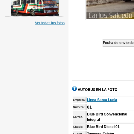
Ver todas las fotos
Fecha de envío de 
AUTOBUS EN LA FOTO
Línea Santa Lucía
Empresa:
01
Número:
Blue Bird Convencional
Carroc.
Integral
Blue Bird Diesel 01
Chasis: