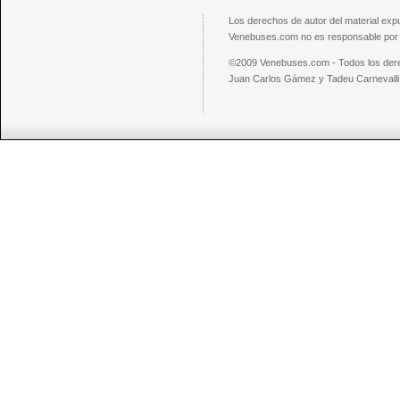
Los derechos de autor del material exp
Venebuses.com no es responsable por el
©2009 Venebuses.com - Todos los der
Juan Carlos Gámez y Tadeu Carnevalli