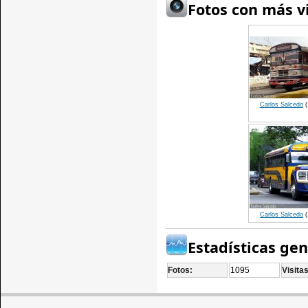
Fotos con más vi
Carlos Salcedo
(
Carlos Salcedo
(
Estadísticas ge
Fotos:
1095
Visitas