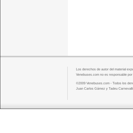
Los derechos de autor del material exp
Venebuses.com no es responsable por el
©2009 Venebuses.com - Todos los der
Juan Carlos Gámez y Tadeu Carnevalli