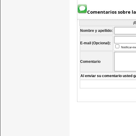
Comentarios sobre la
¡
Nombre y apellido:
E-mail (Opcional):
Notificar-m
Comentario
Al enviar su comentario usted g