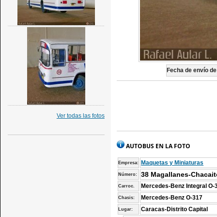
Fecha de envío de 
Ver todas las fotos
AUTOBUS EN LA FOTO
Maquetas y Miniaturas
Empresa:
38 Magallanes-Chacait
Número:
Mercedes-Benz Integral O-
Carroc.
Mercedes-Benz O-317
Chasis:
Caracas-Distrito Capital
Lugar: