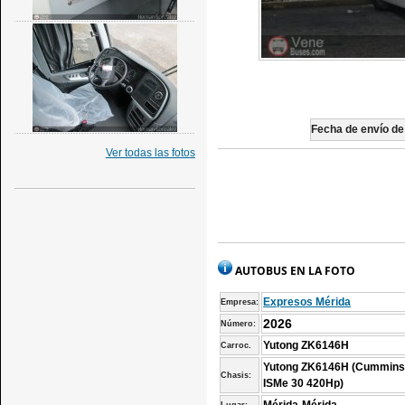
Fecha de envío de 
Ver todas las fotos
AUTOBUS EN LA FOTO
Expresos Mérida
Empresa:
2026
Número:
Yutong ZK6146H
Carroc.
Yutong ZK6146H (Cummin
Chasis:
ISMe 30 420Hp)