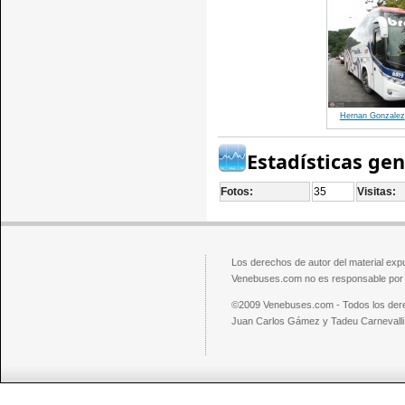
Hernan Gonzalez
Estadísticas ge
Fotos:
35
Visitas:
Los derechos de autor del material exp
Venebuses.com no es responsable por el
©2009 Venebuses.com - Todos los der
Juan Carlos Gámez y Tadeu Carnevalli