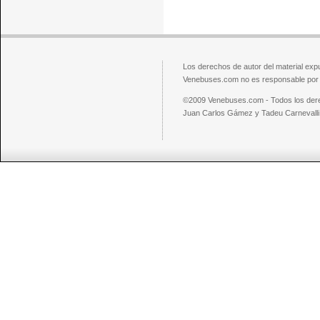
Los derechos de autor del material exp
Venebuses.com no es responsable por el
©2009 Venebuses.com - Todos los der
Juan Carlos Gámez y Tadeu Carnevalli