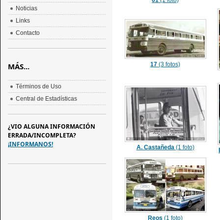
01
(1 foto)
Noticias
Links
Contacto
17
(3 fotos)
MÁS...
Términos de Uso
Central de Estadísticas
¿VIO ALGUNA INFORMACIÓN
ERRADA/INCOMPLETA?
¡INFORMANOS!
A. Castañeda
(1 foto)
Reos
(1 foto)