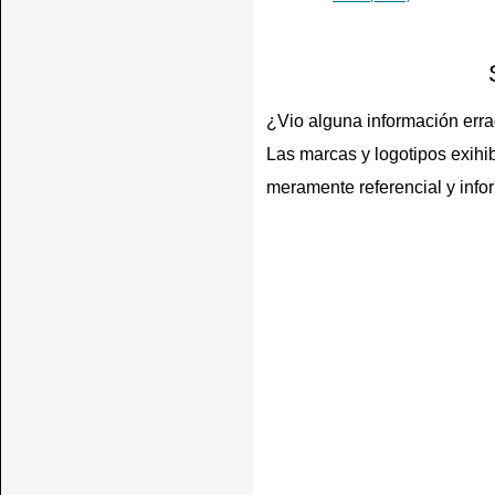
¿Vio alguna información err
Las marcas y logotipos exihib
meramente referencial y info