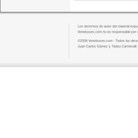
Los derechos de autor del material exp
Venebuses.com no es responsable por el
©2009 Venebuses.com - Todos los dere
Juan Carlos Gámez y Tadeu Carnevalli