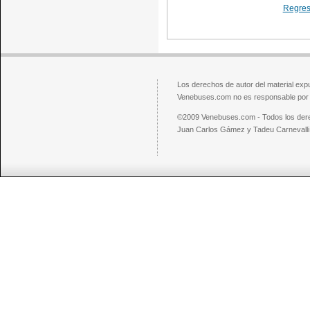
Regresa
Los derechos de autor del material exp
Venebuses.com no es responsable por el
©2009 Venebuses.com - Todos los der
Juan Carlos Gámez y Tadeu Carnevalli