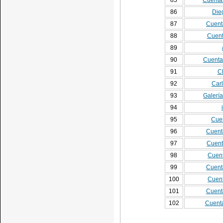
85
Cuenta
86
Die
87
Cuent
88
Cuent
89
90
Cuenta
91
C
92
Carl
93
Galerí
94
95
Cuen
96
Cuent
97
Cuent
98
Cuent
99
Cuent
100
Cuent
101
Cuenta
102
Cuenta