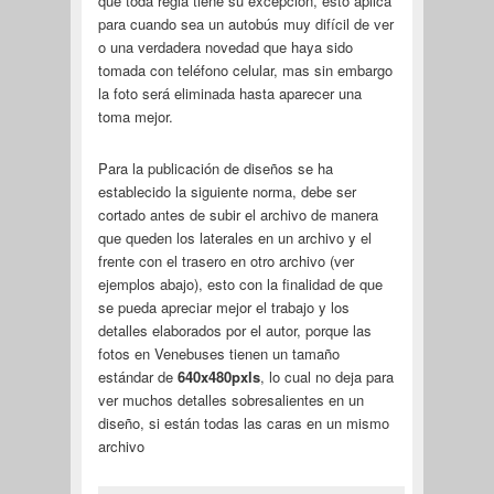
que toda regla tiene su excepción, esto aplica
para cuando sea un autobús muy difícil de ver
o una verdadera novedad que haya sido
tomada con teléfono celular, mas sin embargo
la foto será eliminada hasta aparecer una
toma mejor.
Para la publicación de diseños se ha
establecido la siguiente norma, debe ser
cortado antes de subir el archivo de manera
que queden los laterales en un archivo y el
frente con el trasero en otro archivo (ver
ejemplos abajo), esto con la finalidad de que
se pueda apreciar mejor el trabajo y los
detalles elaborados por el autor, porque las
fotos en Venebuses tienen un tamaño
estándar de
640x480pxls
, lo cual no deja para
ver muchos detalles sobresalientes en un
diseño, si están todas las caras en un mismo
archivo